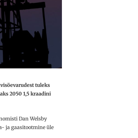
visöevarudest tuleks
aks 2050 1,5 kraadini
onomisti Dan Welsby
- ja gaasitootmine üle