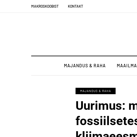
MAKROSKOOBIST
KONTAKT
MAJANDUS & RAHA
MAAILMA
MAJANDUS & RAHA
Uurimus: 
fossiilsete
kliimaeesm