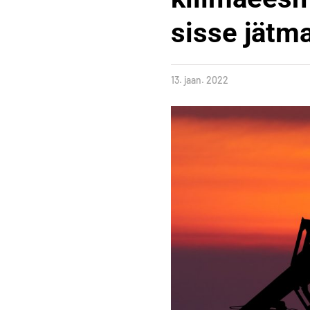
sisse jätm
13. jaan. 2022