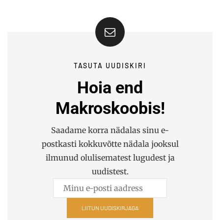
TASUTA UUDISKIRI
Hoia end
Makroskoobis!
Saadame korra nädalas sinu e-
postkasti kokkuvõtte nädala jooksul
ilmunud olulisematest lugudest ja
uudistest.
LIITUN UUDISKIRJAGA