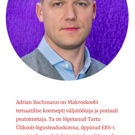
Adrian Bachmann on Makroskoobi
temaatilise kontsepti väljatöötaja ja portaali
peatoimetaja. Ta on lõpetanud Tartu
Ülikooli õigusteaduskonna, õppinud EBS-i