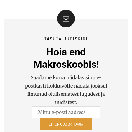
TASUTA UUDISKIRI
Hoia end
Makroskoobis!
Saadame korra nädalas sinu e-
postkasti kokkuvõtte nädala jooksul
ilmunud olulisematest lugudest ja
uudistest.
LIITUN UUDISKIRJAGA