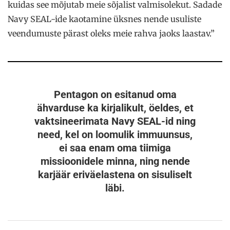
kuidas see mõjutab meie sõjalist valmisolekut. Sadade
Navy SEAL-ide kaotamine üksnes nende usuliste
veendumuste pärast oleks meie rahva jaoks laastav.”
Pentagon on esitanud oma
ähvarduse ka kirjalikult, öeldes, et
vaktsineerimata Navy SEAL-id
ning
need, kel on loomulik immuunsus,
ei saa enam oma tiimiga
missioonidele minna, ning nende
karjäär eriväelastena on sisuliselt
läbi.