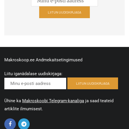
LIITUN UUDISKIRJAGA
Makroskoop.ee
Andmekaitsetingimused
Liitu iganädalase uudiskirjaga:
LIITUN UUDISKIRJAGA
Ühine ka
Makroskoobi Telegram-kanaliga
ja saad teateid
artiklite ilmumisest.