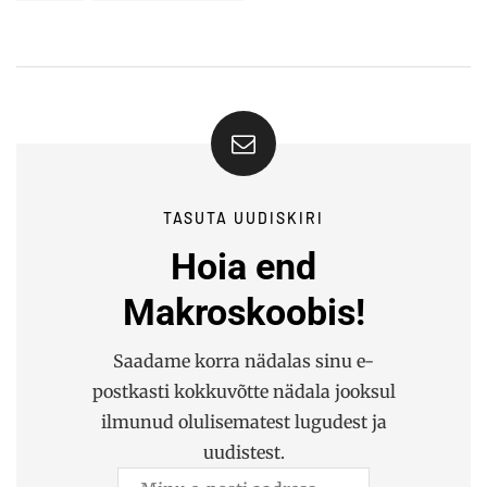
TASUTA UUDISKIRI
Hoia end
Makroskoobis!
Saadame korra nädalas sinu e-
postkasti kokkuvõtte nädala jooksul
ilmunud olulisematest lugudest ja
uudistest.