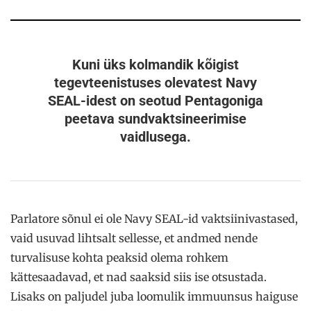
Kuni üks kolmandik kõigist
tegevteenistuses olevatest Navy
SEAL-idest on seotud Pentagoniga
peetava sundvaktsineerimise
vaidlusega
.
Parlatore sõnul ei ole Navy SEAL-id vaktsiinivastased,
vaid usuvad lihtsalt sellesse, et andmed nende
turvalisuse kohta peaksid olema rohkem
kättesaadavad, et nad saaksid siis ise otsustada.
Lisaks on paljudel juba loomulik immuunsus haiguse